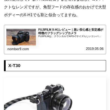
クトなレンズですが、角型フードの存在感のおかげで大型
ボディーのX-H1でも割と似合ってますね。
FUJIFILM X-H1レビュー｜高い安心感と安定感が
特徴のフラッグシップカメラ
FUJIFILMは、クラシカルでAPS-Cサイズらしいコンパ...
2019.05.06
nomber9.com
X-T30