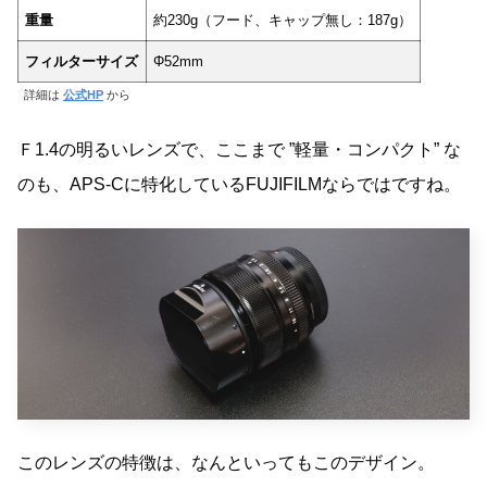
重量
約230g（フード、キャップ無し：187g）
フィルターサイズ
Φ52mm
詳細は
公式HP
から
Ｆ1.4の明るいレンズで、ここまで ”軽量・コンパクト” な
のも、APS-Cに特化しているFUJIFILMならではですね。
このレンズの特徴は、なんといってもこのデザイン。