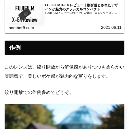
FUJIFILM X-E4 レビュー｜削ぎ落とされたデザ
インが魅力のクラシカルコンパクト
FUJIFILM Xシリーズの中でも人気の「X-Eシリーズ」...
2021.06.11
nomber9.com
作例
このレンズは、絞り開放から解像感がありつつも柔らかい
雰囲気で、美しいボケ感が魅力的な写りをします。
絞り開放での作例多めでどうぞ。