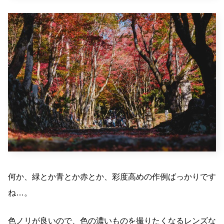
何か、緑とか青とか赤とか、彩度高めの作例ばっかりです
ね…。
色ノリが良いので、色の濃いものを撮りたくなるレンズな