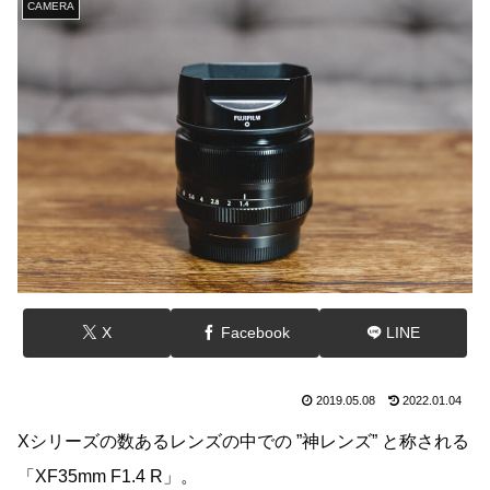
CAMERA
X
Facebook
LINE
2019.05.08
2022.01.04
Xシリーズの数あるレンズの中での ”神レンズ” と称される
「XF35mm F1.4 R」。