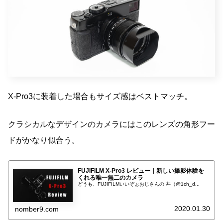
X-Pro3に装着した場合もサイズ感はベストマッチ。
クラシカルなデザインのカメラにはこのレンズの角形フー
ドがかなり似合う。
FUJIFILM X-Pro3 レビュー｜新しい撮影体験を
くれる唯一無二のカメラ
どうも、FUJIFILMいいぞぉおじさんの 丼（@1ch_d...
2020.01.30
nomber9.com