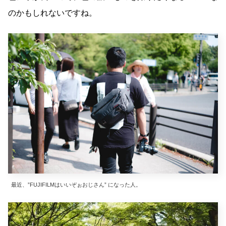
のかもしれないですね。
最近、”FUJIFILMはいいぞぉおじさん” になった人。