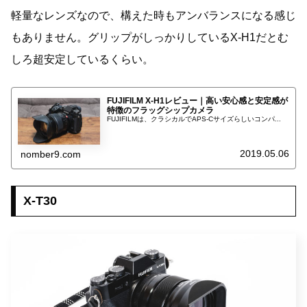
軽量なレンズなので、構えた時もアンバランスになる感じ
もありません。グリップがしっかりしているX-H1だとむ
しろ超安定しているくらい。
FUJIFILM X-H1レビュー｜高い安心感と安定感が
特徴のフラッグシップカメラ
FUJIFILMは、クラシカルでAPS-Cサイズらしいコンパ...
2019.05.06
nomber9.com
X-T30