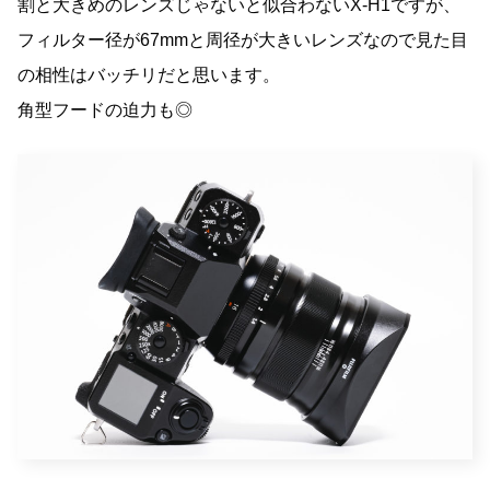
割と大きめのレンズじゃないと似合わないX-H1ですが、
フィルター径が67mmと周径が大きいレンズなので見た目
の相性はバッチリだと思います。
角型フードの迫力も◎