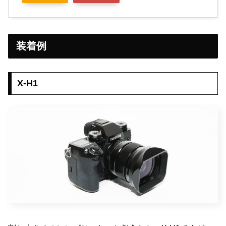
装着例
X-H1