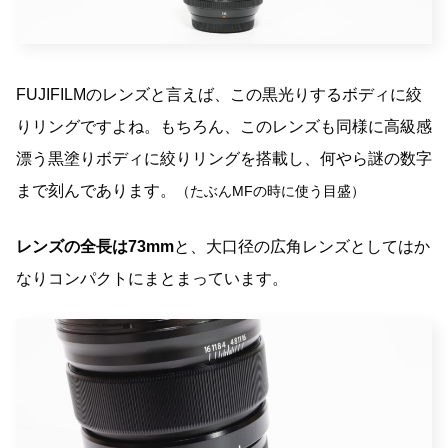
FUJIFILMのレンズと言えば、この黒光りするボディに絞
りリングですよね。もちろん、このレンズも同様に高級感
漂う黒塗りボディに絞りリングを搭載し、何やら謎の数字
まで刻んであります。
（たぶんMFの時に使う目盛）
レンズの全長は73mm
と、大口径の広角レンズとしてはか
なりコンパクトにまとまっています。