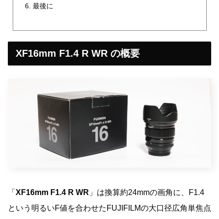
最後に
XF16mm F1.4 R WR の概要
「
XF16mm F1.4 R WR
」は換算約24mmの画角に、F1.4
という明るいF値を合わせたFUJIFILMの大口径広角単焦点