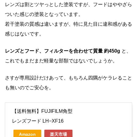
レンズは割とツヤっとした塗装ですが、フードはややざら
ついた感じの塗装となっています。
若干塗装の質感は違いますが、特に見た目に違和感がある
感じはないです。
レンズとフード、フィルターを合わせて質量 約450g
と、
これでもまだまだ軽量な部類ではないでしょうか。
さすが専用設計だけあって、もちろん四隅がケラレること
も無いのでご安心を。
【送料無料】FUJIFILM角型
レンズフード LH−XF16
Amazon
楽天市場