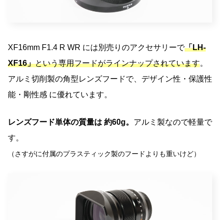
XF16mm F1.4 R WR には別売りのアクセサリーで
「LH-
XF16」
という専用フードがラインナップされています
。
アルミ切削製の角型レンズフードで、デザイン性・保護性
能・剛性感 に優れています。
レンズフード単体の質量は 約60g。
アルミ製なので軽量で
す。
（さすがに付属のプラスティック製のフードよりも重いけど）