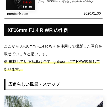
どうも、FUJIFILMいいぞぉおじさんの 丼（@1ch_d...
2020.01.30
nomber9.com
XF16mm F1.4 R WR の作例
ここから XF16mm F1.4 R WR を使用して撮影した写真を
載せていこうと思います。
※ 掲載している写真は全て lightroom にてRAW現像して
あります。
広角らしい風景・スナップ