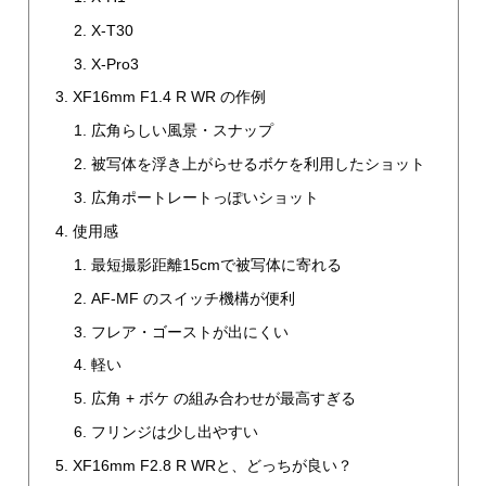
X-T30
X-Pro3
XF16mm F1.4 R WR の作例
広角らしい風景・スナップ
被写体を浮き上がらせるボケを利用したショット
広角ポートレートっぽいショット
使用感
最短撮影距離15cmで被写体に寄れる
AF-MF のスイッチ機構が便利
フレア・ゴーストが出にくい
軽い
広角 + ボケ の組み合わせが最高すぎる
フリンジは少し出やすい
XF16mm F2.8 R WRと、どっちが良い？