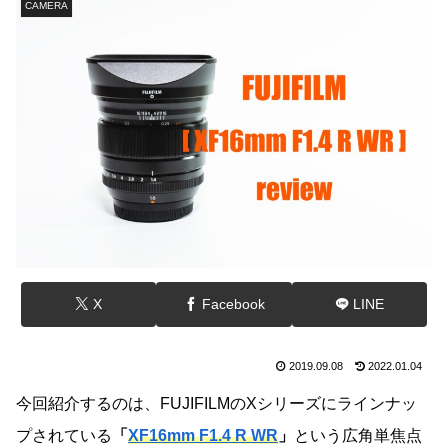
CAMERA
X
Facebook
LINE
2019.09.08
2022.01.04
今回紹介するのは、FUJIFILMのXシリーズにラインナッ
プされている
「
XF16mm F1.4 R WR
」
という広角単焦点