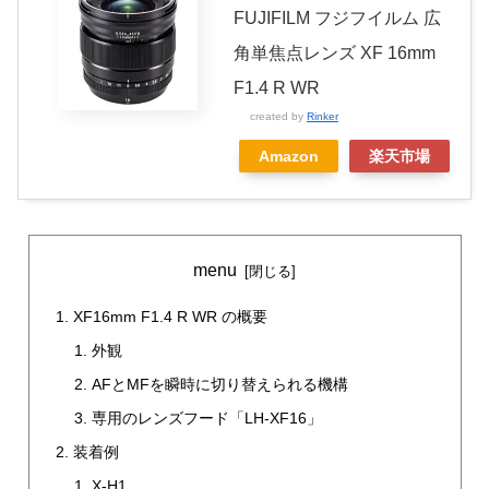
FUJIFILM フジフイルム 広
角単焦点レンズ XF 16mm
F1.4 R WR
created by
Rinker
Amazon
楽天市場
menu
XF16mm F1.4 R WR の概要
外観
AFとMFを瞬時に切り替えられる機構
専用のレンズフード「LH-XF16」
装着例
X-H1