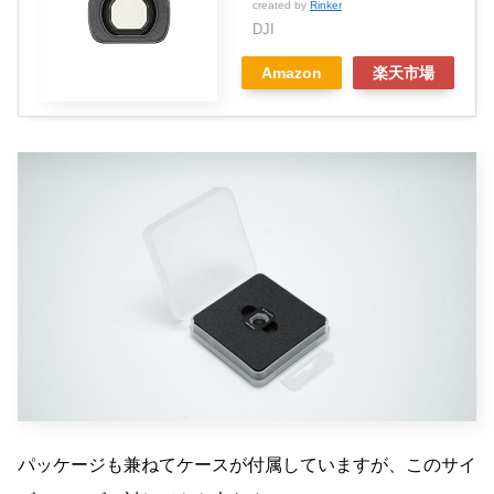
created by
Rinker
DJI
Amazon
楽天市場
パッケージも兼ねてケースが付属していますが、このサイ