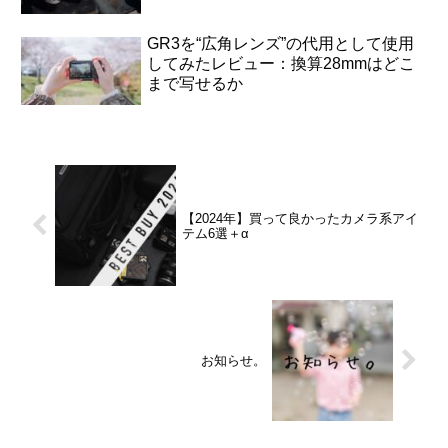
GR3を“広角レンズ”の代用として使用
してみたレビュー：換算28mmはどこ
まで写せるか
【2024年】買って良かったカメラ系アイ
テム6選＋α
お知らせ。