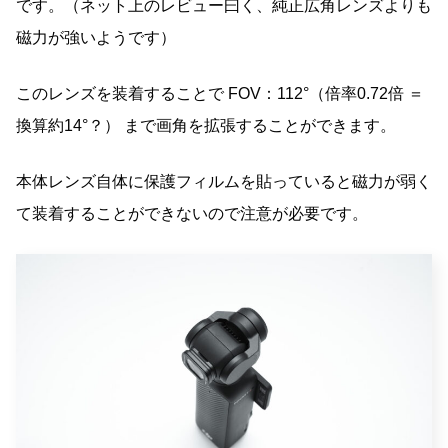
です。（ネット上のレビュー曰く、純正広角レンズよりも
磁力が強いようです）
このレンズを装着することで FOV：112°（倍率0.72倍 ＝
換算約14°？） まで画角を拡張することができます。
本体レンズ自体に保護フィルムを貼っていると磁力が弱く
て装着することができないので注意が必要です。