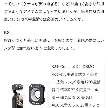
ってない（ケースがデカ過ぎる）などの理由であまり常用
するようなアイテムにはなっていませんが、筆者自身の用
途としてはPOV撮影では必須のアイテムです。
P.S.
指紋がつくと著しい画質低下を招くので、着脱の際にはレ
ンズ部に触れないように注意しましょう。
K&F Concept DJI OSMO
Pocket 3用磁気式フィルタ
ー 広角レンズ 広角120°撮影
範囲 倍率0.72X 広角フィル
ター 磁気吸着 装着便利
AGC光学ガラス 28層ナノコ