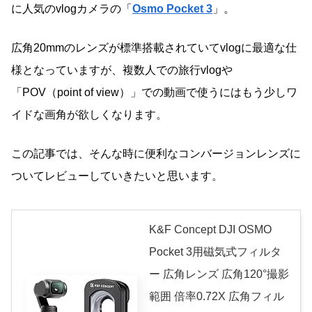
に人気のvlogカメラの「
Osmo Pocket 3
」。
広角20mmのレンズが標準搭載されていてvlogに最適な仕
様となっていますが、複数人での旅行vlogや
「POV（point of view）」での動画で使うにはもう少しワ
イドな画角が欲しくなります。
この記事では、そんな時に便利なコンバージョンレンズに
ついてレビューしていきたいと思います。
K&F Concept DJI OSMO
Pocket 3用磁気式フィルタ
ー 広角レンズ 広角120°撮影
範囲 倍率0.72X 広角フィル