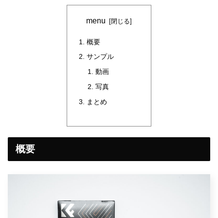
menu
概要
サンプル
動画
写真
まとめ
概要