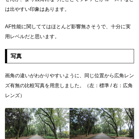
は出やすい印象はあります。
AF性能に関しててはほとんど影響無さそうで、十分に実
用レベルだと思います。
写真
画角の違いがわかりやすいように、同じ位置から広角レン
ズ有無の比較写真を用意しました。（左：標準 / 右：広角
レンズ）