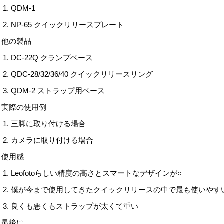
QDM-1
NP-65 クイックリリースプレート
他の製品
DC-22Q クランプベース
QDC-28/32/36/40 クイックリリースリング
QDM-2 ストラップ用ベース
実際の使用例
三脚に取り付ける場合
カメラに取り付ける場合
使用感
Leofotoらしい精度の高さとスマートなデザインが○
僕が今まで使用してきたクイックリリースの中で最も使いやす
良くも悪くもストラップが太くて重い
最後に