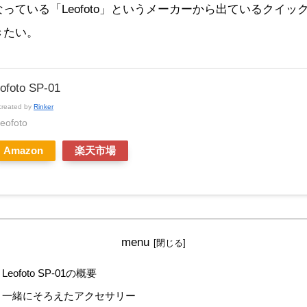
っている「Leofoto」というメーカーから出ているクイ
きたい。
ofoto SP-01
created by
Rinker
leofoto
Amazon
楽天市場
menu
Leofoto SP-01の概要
一緒にそろえたアクセサリー