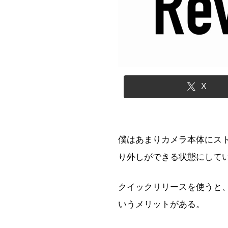
X
僕はあまりカメラ本体にス
り外しができる状態にして
クイックリリースを使うと
いうメリットがある。