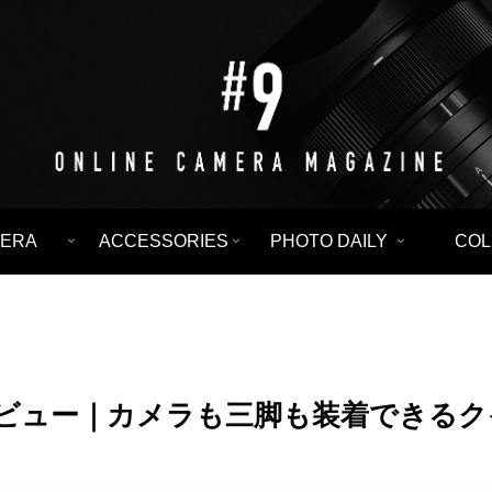
ERA
ACCESSORIES
PHOTO DAILY
CO
P-01 レビュー｜カメラも三脚も装着でき