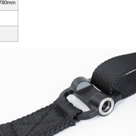
780mm