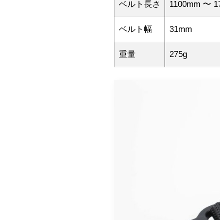
ベルト長さ
1100mm 〜 1
ベルト幅
31mm
重量
275g