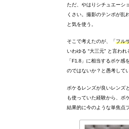
ただ、やはりシチュエーシ
くさい。撮影のテンポが乱
と気を使う。
そこで考えたのが、「
フル
いわゆる “大三元” と言わ
「F1.8」に相当するボケ
のではないか？と愚考して
ボケるレンズが良いレンズという
も使っていた経験から、ボ
結果的に今のような単焦点