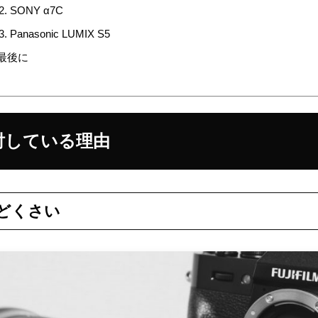
SONY α7C
Panasonic LUMIX S5
最後に
討している理由
どくさい