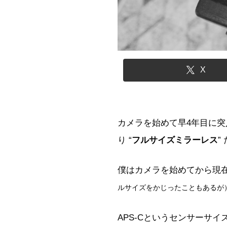
X
カメラを始めて早4年目に
り “
フルサイズミラーレス
”
僕はカメラを始めてから現在
ルサイズをかじったこともあるが
APS-Cというセンサーサ