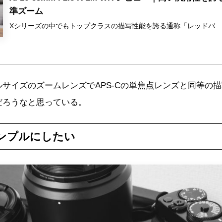
準ズーム
Xシリーズの中でもトップクラスの描写性能を誇る通称「レッドバ...
サイズのズームレンズでAPS-Cの単焦点レンズと同等の
だろうなと思っている。
ンプルにしたい