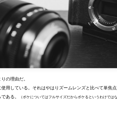
よりの理由だ。
に使用している。それはやはりズームレンズと比べて単焦点
らである。
（ボケについてはフルサイズだからボケるというわけでは