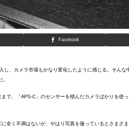
Facebook
突入し、カメラ市場もかなり変化したように感じる。そんな
 だ。
まで、「APS-C」のセンサーを積んだカメラばかりを使
）
イズに全く不満はないが、やはり写真を撮っているとさまざ