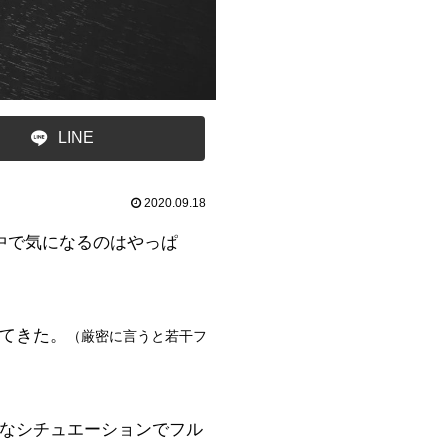
LINE
2020.09.18
中で気になるのはやっぱ
ってきた。
（厳密に言うと若干フ
まなシチュエーションでフル