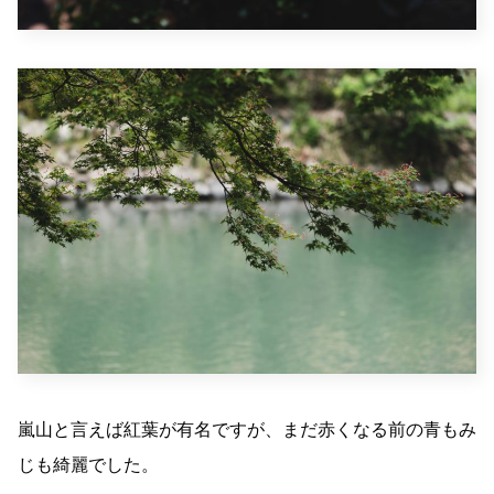
嵐山と言えば紅葉が有名ですが、まだ赤くなる前の青もみ
じも綺麗でした。