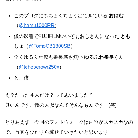
このブログにもちょくちょく出てきている
おはむ
（
@hamu1000RR
）
僕の影響でFUJIFILMいいぞぉおじさんになった
とも
しょ
（
@TomoCB1300SB
）
全くゆるふわ感も番長感も無い
ゆるふわ番長
くん
（
@teheperowr250x
）
と、僕
え？たった４人だけ？って思いました？
良いんです、僕の人脈なんてそんなもんです。(笑)
とりあえず、今回のフォトウォークは内容がスカスカなの
で、写真をひたすら載せていきたいと思います。