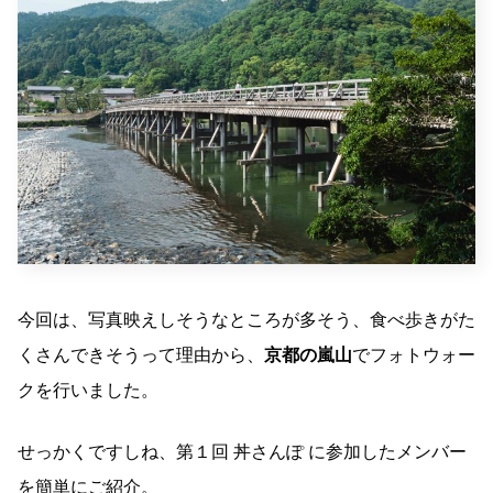
今回は、写真映えしそうなところが多そう、食べ歩きがた
くさんできそうって理由から、
京都の嵐山
でフォトウォー
クを行いました。
せっかくですしね、第１回 丼さんぽ に参加したメンバー
を簡単にご紹介。