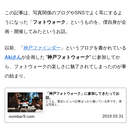
この記事は、写真関係のブログやSNSでよく耳にするよ
うになった「
フォトウォーク
」というものを、僕自身が企
画・開催してみたというお話。
以前、「
神戸ファインダー
」というブログを書かれている
Akiさん
が企画した ”
神戸フォトウォーク
” に参加してか
ら、フォトウォークの楽しさに魅了されてしまったのが事
の始まり。
「神戸フォトウォーク」に参加してきたってお
話。
どうも、最近レビュー記事ばっかり書いている丼です。僕
は写真と...
2019.03.31
nomber9.com