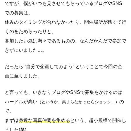
ですが、僕がいつも見させてもらっているブログやSNS
での募集は、
休みのタイミングが合わなかったり、開催場所が遠くて行
くのをためらったりと、
参加したい気は満々であるものの、なんだかんだで参加で
きずにいました…。
だったら ”自分で企画してみよう” ということで今回の企
画に至りました。
と言っても、いきなりブログやSNSで募集をかけるのは
ハードルが高い
の
（というか、集まらなかったらショック…）
で、
まずは
身近な写真仲間を集める
という、超小規模で開催し
ました(笑)